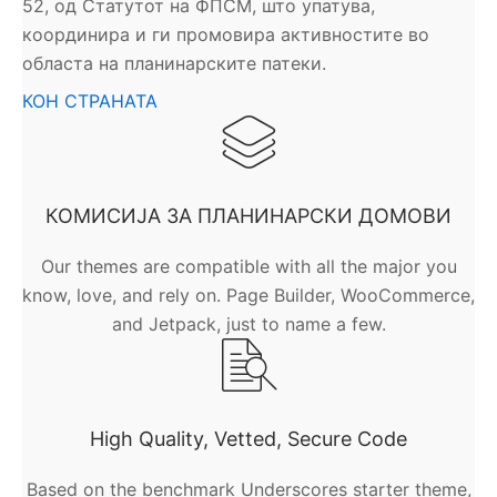
52, од Статутот на ФПСМ, што упатува,
координира и ги промовира активностите во
областа на планинарските патеки.
КОН СТРАНАТА
КОМИСИЈА ЗА ПЛАНИНАРСКИ ДОМОВИ
Our themes are compatible with all the major you
know, love, and rely on. Page Builder, WooCommerce,
and Jetpack, just to name a few.
High Quality, Vetted, Secure Code
Based on the benchmark Underscores starter theme,