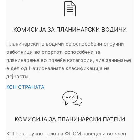
КОМИСИЈА ЗА ПЛАНИНАРСКИ ВОДИЧИ
Планинарските водичи се оспособени стручни
работници во спортот, оспособени за
планинарење во повеќе категории, чие занимање
е дел од Националната класификација на
дејности.
КОН СТРАНАТА
КОМИСИЈА ЗА ПЛАНИНАРСКИ ПАТЕКИ
KПП е стручно тело на ФПСМ наведени во член