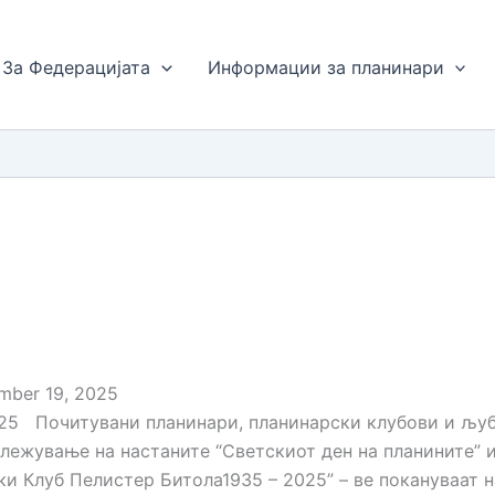
За Федерацијата
Информации за планинари
ber 19, 2025
 Почитувани планинари, планинарски клубови и љуб
лежување на настаните “Светскиот ден на планините” и
 Клуб Пелистер Битола1935 – 2025” – ве покануваат на 