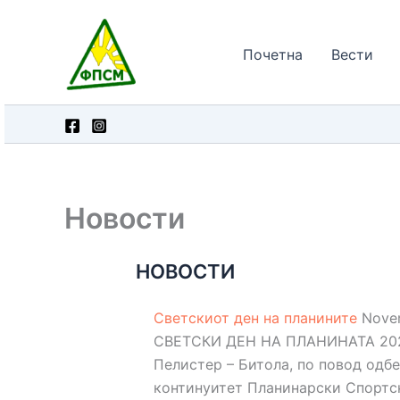
Skip
to
Почетна
Вести
content
Новости
НОВОСТИ
Светскиот ден на планините
Novem
СВЕТСКИ ДЕН НА ПЛАНИНАТА 2025
Пелистер – Битола, по повод одбе
континуитет Планинарски Спортски