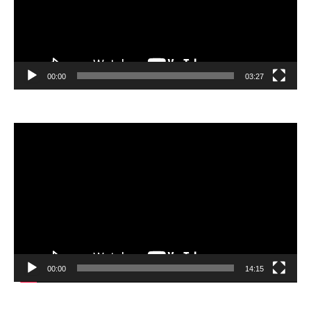
00:00
03:27
Video
Player
00:00
14:15