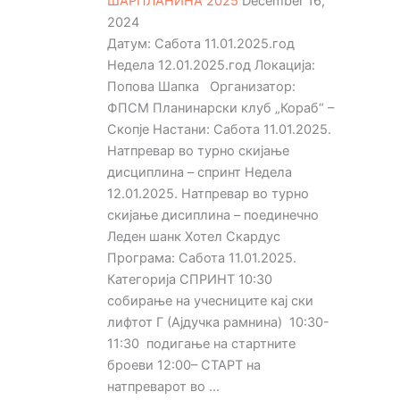
ШАРПЛАНИНА 2025
December 16,
2024
Датум: Сабота 11.01.2025.год
Недела 12.01.2025.год Локација:
Попова Шапка Организатор:
ФПСМ Планинарски клуб „Кораб“ –
Скопје Настани: Сабота 11.01.2025.
Натпревар во турно скијање
дисциплина – спринт Недела
12.01.2025. Натпревар во турно
скијање дисиплина – поединечно
Леден шанк Хотел Скардус
Програма: Сабота 11.01.2025.
Категорија СПРИНТ 10:30
собирање на учесниците кај ски
лифтот Г (Ајдучка рамнина) 10:30-
11:30 подигање на стартните
броеви 12:00– СТАРТ на
натпреварот во ...