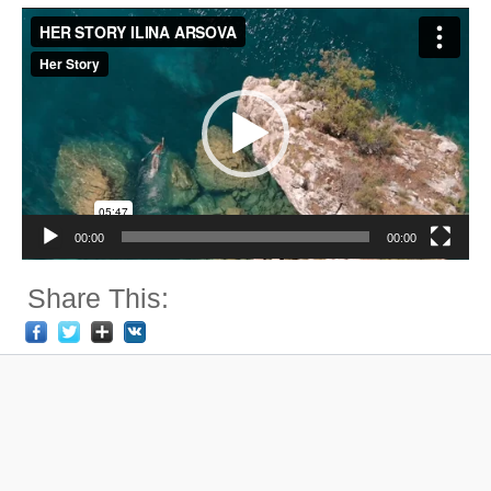
Video
Player
00:00
00:00
Share This: