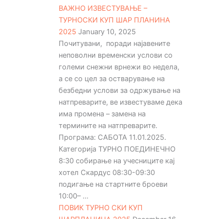
ВАЖНО ИЗВЕСТУВАЊЕ –
ТУРНОСКИ КУП ШАР ПЛАНИНА
2025
January 10, 2025
Почитувани, поради најавените
неповолни временски услови со
големи снежни врнежи во недела,
а се со цел за остварување на
безбедни услови за одржување на
натпреварите, ве известуваме дека
има промена – замена на
термините на натпреварите.
Програма: САБОТА 11.01.2025.
Категорија ТУРНО ПОЕДИНЕЧНО
8:30 собирање на учесниците кај
хотел Скардус 08:30-09:30
подигање на стартните броеви
10:00– ...
ПОВИК ТУРНО СКИ КУП