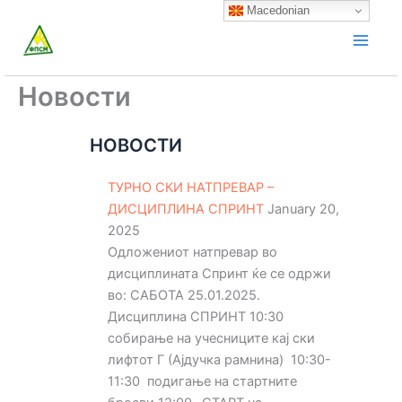
Skip
Macedonian
to
content
Новости
НОВОСТИ
ТУРНО СКИ НАТПРЕВАР –
ДИСЦИПЛИНА СПРИНТ
January 20,
2025
Одложениот натпревар во
дисциплината Спринт ќе се одржи
во: САБОТА 25.01.2025.
Дисциплина СПРИНТ 10:30
собирање на учесниците кај ски
лифтот Г (Ајдучка рамнина) 10:30-
11:30 подигање на стартните