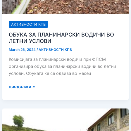
АКТИВНОСТИ КПВ
ОБУКА ЗА ПЛАНИНАРСКИ ВОДИЧИ ВО
ЛЕТНИ УСЛОВИ
March 26, 2024
/
АКТИВНОСТИ КПВ
Комисијата за планинарски водичи при ФПСМ
организира обука за планинарски водичи во летни
услови. Обуката ќе се одвива во месец
ОБУКА
продолжи »
ЗА
ПЛАНИНАРСКИ
ВОДИЧИ
ВО
ЛЕТНИ
УСЛОВИ