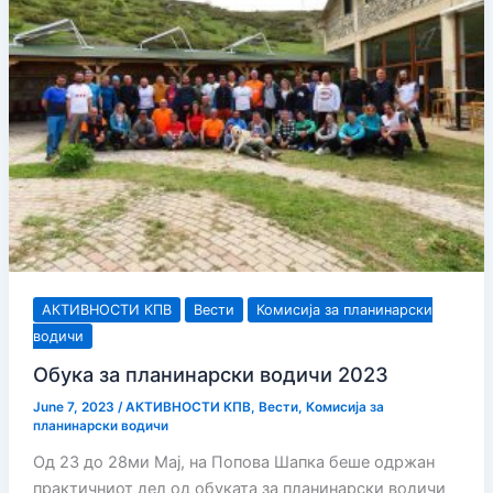
АКТИВНОСТИ КПВ
Вести
Комисија за планинарски
водичи
Обука за планинарски водичи 2023
June 7, 2023
/
АКТИВНОСТИ КПВ
,
Вести
,
Комисија за
планинарски водичи
Од 23 до 28ми Мај, на Попова Шапка беше одржан
практичниот дел од обуката за планинарски водичи