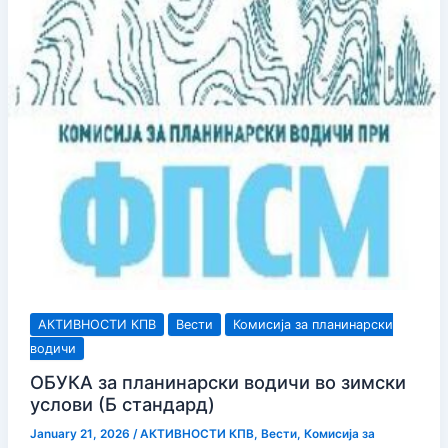
АКТИВНОСТИ КПВ
Вести
Комисија за планинарски
водичи
ОБУКА за планинарски водичи во зимски
услови (Б стандард)
January 21, 2026
/
АКТИВНОСТИ КПВ
,
Вести
,
Комисија за