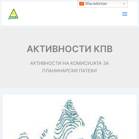
Skip
Macedonian
to
content
АКТИВНОСТИ КПВ
АКТИВНОСТИ НА КОМИСИЈАТА ЗА
ПЛАНИНАРСКИ ПАТЕКИ