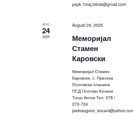
pspk.7maj.bitola@gmail.com
AUG
August 24, 2025
24
Меморијал
2025
Стамен
Каровски
Меморијал Стамен
Каровски, с. Пресека
Осоговска планина
ПСД Осогово Кочани
Тошо Антов Тел. 078 /
270-724
psdosogovo_kocani@yahoo.co