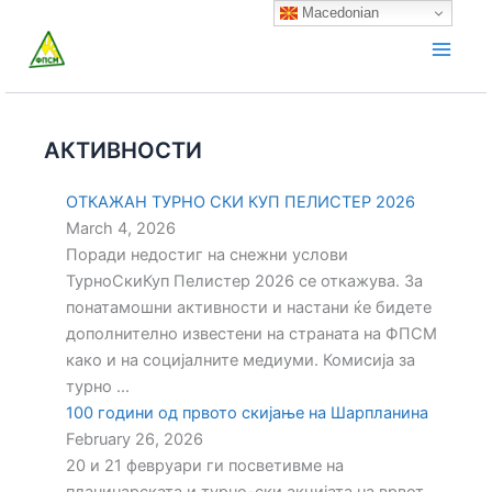
Skip
Macedonian
to
content
АКТИВНОСТИ
ОТКАЖАН ТУРНО СКИ КУП ПЕЛИСТЕР 2026
March 4, 2026
Поради недостиг на снежни услови
ТурноСкиКуп Пелистер 2026 се откажува. За
понатамошни активности и настани ќе бидете
дополнително известени на страната на ФПСМ
како и на социјалните медиуми. Комисија за
турно ...
100 години од првото скијање на Шарпланина
February 26, 2026
20 и 21 февруари ги посветивме на