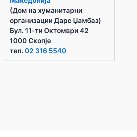
Македонија
(Дом на хуманитарни
организации Даре Џамбаз)
Бул. 11-ти Октомври 42
1000 Скопје
тел.
02 316 5540