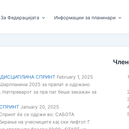
За Федерацијата
Информации за планинари
Член
– ДИСЦИПЛИНА СПРИНТ
February 1, 2025
 Шарпланина 2025 за првпат е одржано
 Натпреварот за прв пат беше закажан за
 СПРИНТ
January 20, 2025
Спринт ќе се одржи во: САБОТА
бирање на учесниците кај ски лифтот Г