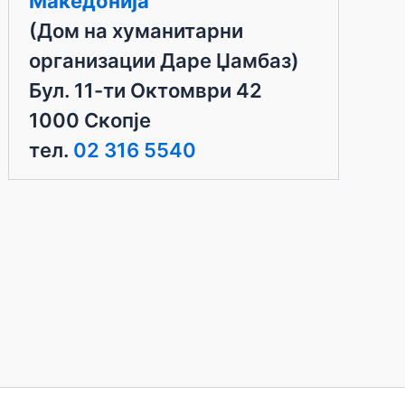
Македонија
(Дом на хуманитарни
организации Даре Џамбаз)
Бул. 11-ти Октомври 42
1000 Скопје
тел.
02 316 5540