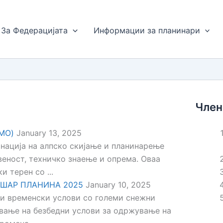
За Федерацијата
Информации за планинари
Член
IMO)
January 13, 2025
нација на алпско скијање и планинарење
веност, техничко знаење и опрема. Оваа
 терен со ...
 ШАР ПЛАНИНА 2025
January 10, 2025
ни временски услови со големи снежни
ување на безбедни услови за одржување на