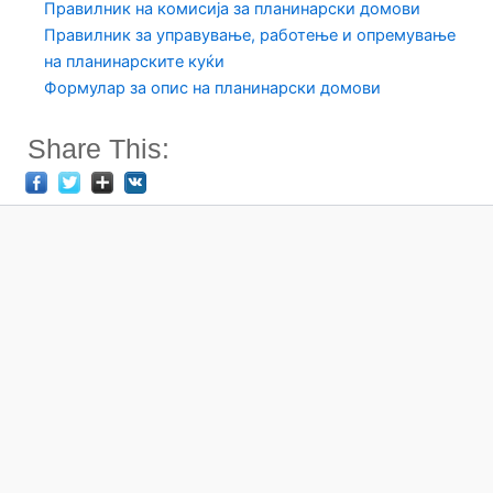
Правилник на комисија за планинарски домови
Правилник за управување, работење и опремување
на планинарските куќи
Формулар за опис на планинарски домови
Share This: