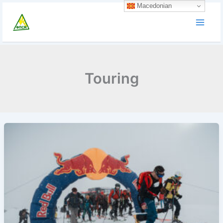
Skip
Macedonian
to
content
Touring