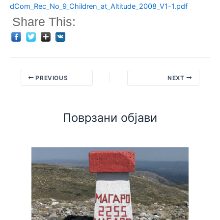
dCom_Rec_No_9_Children_at_Altitude_2008_V1-1.pdf
Share This:
PREVIOUS
NEXT
Поврзани објави