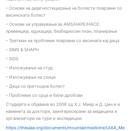
– Основи на дијагностицирање на болести поврзани со
висинската болест
– Основи на управување за AMS/HAPE/HACE:
превенција, едукација, безбедносен план, планирање
– Третман на проблеми поврзани со висината кај деца
– SIMS & SHAPH
– SIDS
– Изложување на студ
– Изложување на сонце
– Деца со претходна болест
– Проблеми со срце и бели дробови
Студијата е објавена во 2008 од Х.Ј. Миер и Д. Џин и е
наменета за доктори, заинтересирани за медицина и
организатори на тури и експедиции.
https://theuiaa.org/documents/mountainmedicine/UIAA_Me