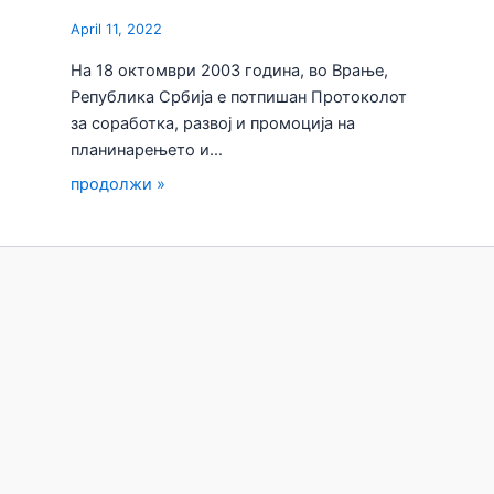
April 11, 2022
На 18 октомври 2003 година, во Врање,
Република Србија е потпишан Протоколот
за соработка, развој и промоција на
планинарењето и…
продолжи »