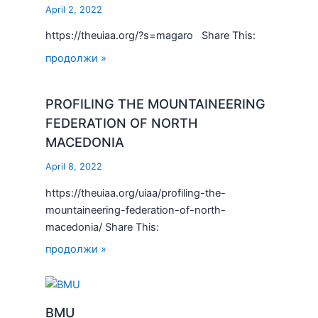
April 2, 2022
https://theuiaa.org/?s=magaro Share This:
продолжи »
PROFILING THE MOUNTAINEERING
FEDERATION OF NORTH
MACEDONIA
April 8, 2022
https://theuiaa.org/uiaa/profiling-the-
mountaineering-federation-of-north-
macedonia/ Share This:
продолжи »
BMU