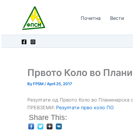
Skip
to
Почетна
Вести
content
Првото Коло во Плани
By
FPSM
/
April 25, 2017
Резултати од Првото Коло во Планинарска о
ПРЕВЗЕМИ:
Резултати прво коло ПО
Share This: