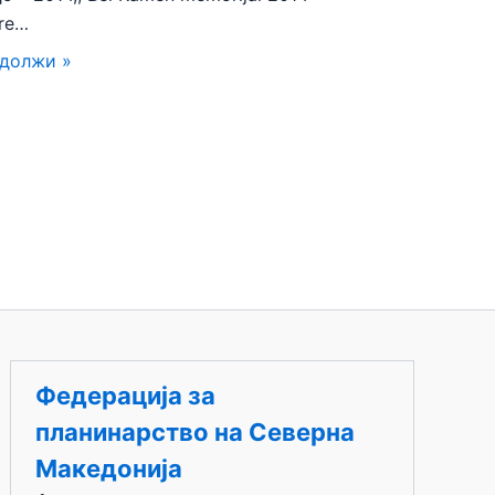
re…
должи »
Федерација за
планинарство на Северна
Македонија