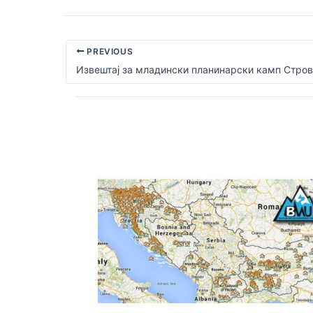
PREVIOUS
Извештај за младински планинарски камп Стров