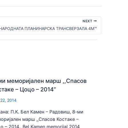
NEXT
НАРОДНАТА ПЛАНИНАРСКА ТРАНСВЕРЗАЛА 4М™
ми меморијален марш ,,Спасов
стаке – Цоцо – 2014”
 22, 2014
ана: П.К. Бел Камен – Радовиш, 8-ми
оријален марш ,,Спасов Костаке –
о – 2014,, Bel Kamen memorijal 2014