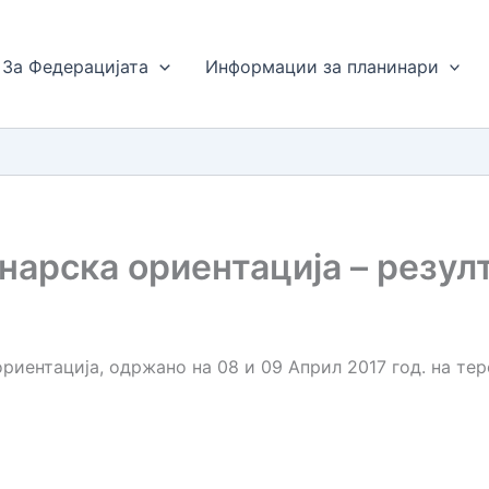
За Федерацијата
Информации за планинари
нарска ориентација – резул
риентација, одржано на 08 и 09 Април 2017 год. на тер