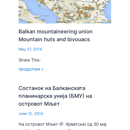
Balkan mountaineering union
Mountain huts and bivouacs
May 27, 2014
Share This:
продолжи »
Состанок на Балканската
планинарска унија (БМУ) на
островот Мљет
June 12, 2014
На островот Мљет (Р. Хрватска) од 30 мај