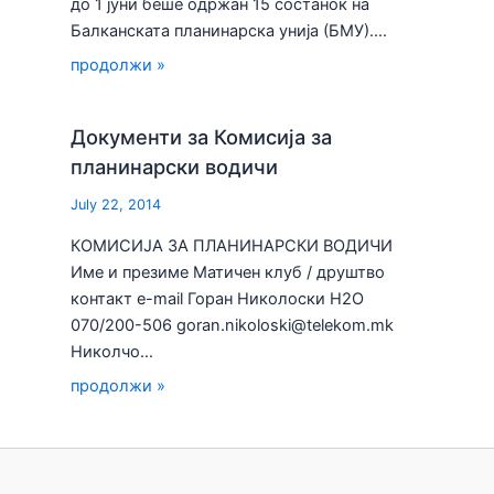
до 1 јуни беше одржан 15 состанок на
Балканската планинарска унија (БМУ).…
продолжи »
Документи за Комисија за
планинарски водичи
July 22, 2014
КОМИСИЈА ЗА ПЛАНИНАРСКИ ВОДИЧИ
Име и презиме Матичен клуб / друштво
контакт e-mail Горан Николоски H2О
070/200-506 goran.nikoloski@telekom.mk
Николчо…
продолжи »