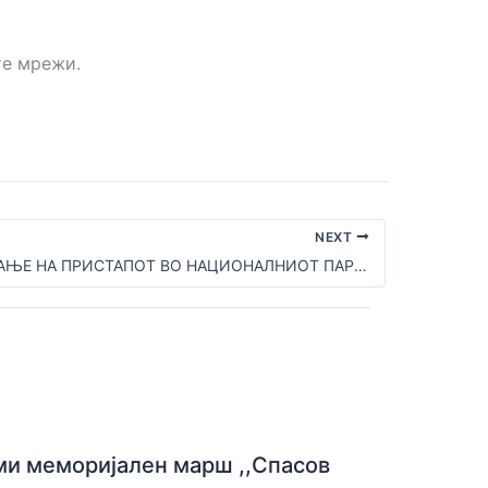
те мрежи.
NEXT
ОГРАНИЧУВАЊЕ НА ПРИСТАПОТ ВО НАЦИОНАЛНИОТ ПАРК ГАЛИЦИЦА
ми меморијален марш ,,Спасов