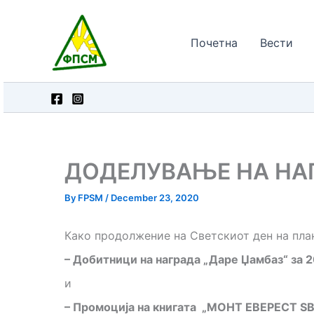
Skip
to
Почетна
Вести
content
ДОДЕЛУВАЊЕ НА НАГ
By
FPSM
/
December 23, 2020
Како продолжение на Светскиот ден на план
– Добитници на награда „Даре Џамбаз“ за 2
и
– Промоција на книгата „МОНТ ЕВЕРЕСТ 