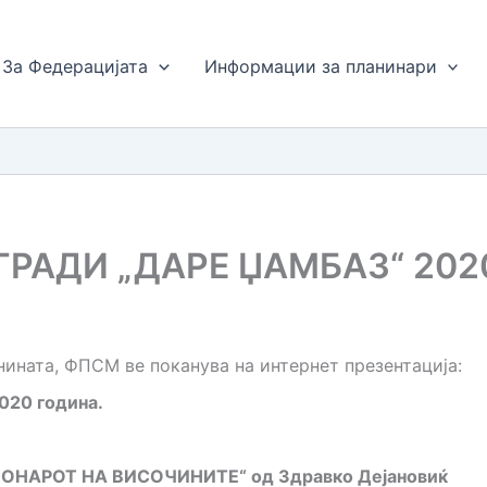
За Федерацијата
Информации за планинари
РАДИ „ДАРЕ ЏАМБАЗ“ 202
ината, ФПСМ ве поканува на интернет презентација:
020 година.
ЅВОНАРОТ НА ВИСОЧИНИТЕ“ од Здравко Дејановиќ