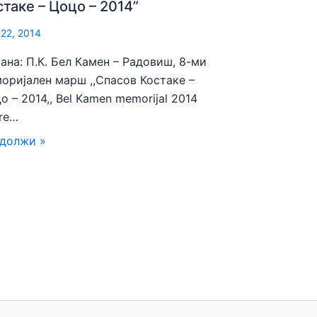
стаке – Цоцо – 2014”
 22, 2014
ана: П.К. Бел Камен – Радовиш, 8-ми
оријален марш ,,Спасов Костаке –
о – 2014,, Bel Kamen memorijal 2014
re…
должи »