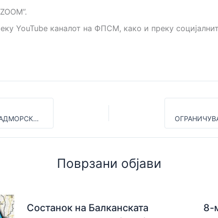
 “ZOOM”.
реку YouTube каналот на ФПСМ, како и преку социјални
СОВЕТИ ЗА ЖЕНИ КОИ ИСКАЧУВААТ ГОЛЕМИ НАДМОРСКИ ВИСОЧИНИ
Поврзани објави
Состанок на Балканската
8-