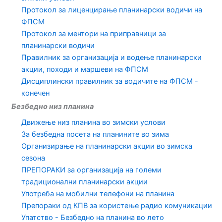
Протокол за лиценцирање планинарски водичи на
ФПСМ
Протокол за ментори на приправници за
планинарски водичи
Правилник за организација и водење планинарски
акции, походи и маршеви на ФПСМ
Дисциплински правилник за водичите на ФПСМ -
конечен
Безбедно низ планина
Движење низ планина во зимски услови
За безбедна посета на планините во зима
Организирање на планинарски акции во зимска
сезона
ПРЕПОРАКИ за организација на големи
традиционални планинарски акции
Употреба на мобилни телефони на планина
Препораки од КПВ за користење радио комуникации
Упатство - Безбедно на планина во лето