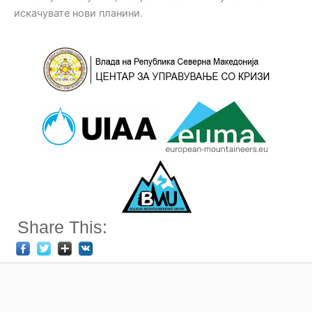
искачувате нови планини.
Share This: