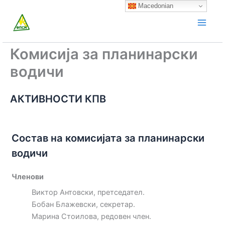
Skip
Macedonian
to
content
Комисија за планинарски
водичи
АКТИВНОСТИ КПВ
Состав на комисијата за планинарски
водичи
Членови
Виктор Антовски, претседател.
Бобан Блажевски, секретар.
Марина Стоилова, редовен член.