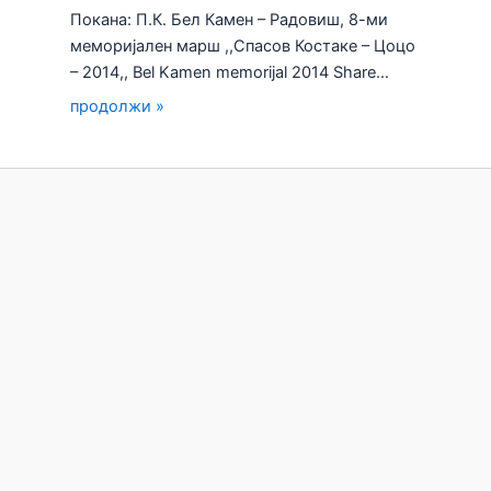
Покана: П.К. Бел Камен – Радовиш, 8-ми
меморијален марш ,,Спасов Костаке – Цоцо
– 2014,, Bel Kamen memorijal 2014 Share…
продолжи »