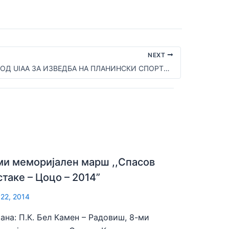
NEXT
ПРЕПОРАКИ ОД UIAA ЗА ИЗВЕДБА НА ПЛАНИНСКИ СПОРТОВИ
ми меморијален марш ,,Спасов
стаке – Цоцо – 2014”
 22, 2014
ана: П.К. Бел Камен – Радовиш, 8-ми