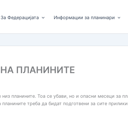
За Федерацијата
Информации за планинари
 НА ПЛАНИНИТЕ
низ планините. Тоа се убави, но и опасни месеци за пл
а планините треба да бидат подготвени за сите прилики