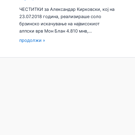
ЧЕСТИТКИ за Александар Кирковски, кој на
23.07.2018 година, реализираше соло
брзинско искачување на највисокиот
алпски врв Мон Блан 4.810 мнв,…
продолжи »