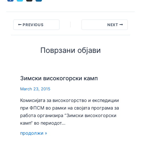
PREVIOUS
NEXT
Поврзани објави
Зимски високогорски камп
March 23, 2015
Комисијата за високогорство и експедиции
при ФПСМ во рамки на својата програма за
работа организира “Зимски високогорски
камп“ во периодот…
продолжи »