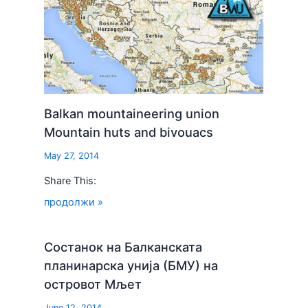
Balkan mountaineering union
Mountain huts and bivouacs
May 27, 2014
Share This:
продолжи »
Состанок на Балканската
планинарска унија (БМУ) на
островот Мљет
June 12, 2014