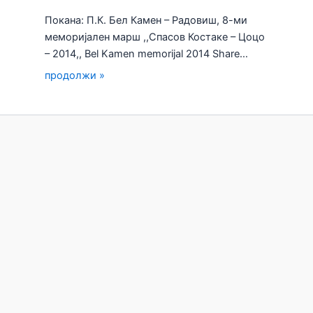
Покана: П.К. Бел Камен – Радовиш, 8-ми
меморијален марш ,,Спасов Костаке – Цоцо
– 2014,, Bel Kamen memorijal 2014 Share…
продолжи »