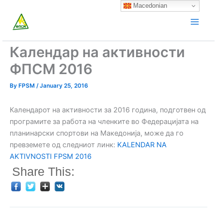
Skip
Macedonian
to
content
Календар на активности
ФПСМ 2016
By
FPSM
/
January 25, 2016
Календарот на активности за 2016 година, подготвен од
програмите за работа на членките во Федерацијата на
планинарски спортови на Македонија, може да го
превземете од следниот линк:
KALENDAR NA
AKTIVNOSTI FPSM 2016
Share This: