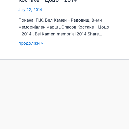
July 22, 2014
Покана: П.К. Бел Камен – Радовиш, 8-ми
меморијален марш ,,Спасов Костаке – Цоцо
– 2014,, Bel Kamen memorijal 2014 Share…
продолжи »