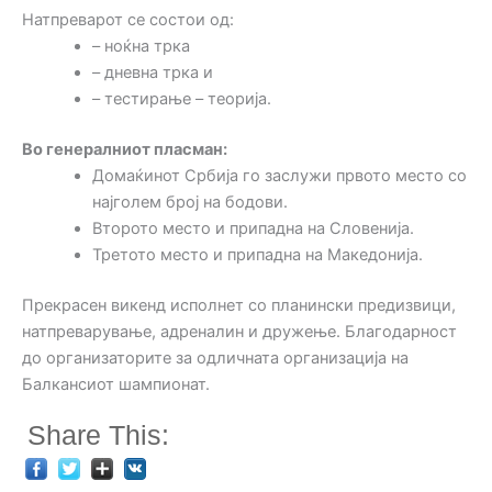
Натпреварот се состои од:
– ноќна трка
– дневна трка и
– тестирање – теорија.
Во генералниот пласман:
Домаќинот Србија го заслужи првото место со
најголем број на бодови.
Второто место и припадна на Словенија.
Третото место и припадна на Македонија.
Прекрасен викенд исполнет со планински предизвици,
натпреварување, адреналин и дружење. Благодарност
до организаторите за одличната организација на
Балкансиот шампионат.
Share This: