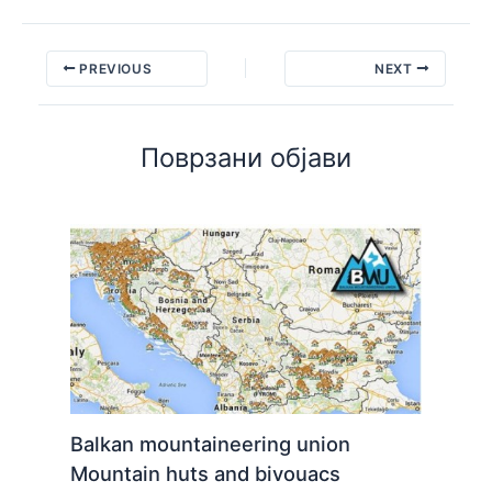
PREVIOUS
NEXT
Поврзани објави
Balkan mountaineering union
Mountain huts and bivouacs