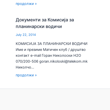
продолжи »
Документи за Комисија за
планинарски водичи
July 22, 2014
КОМИСИЈА ЗА ПЛАНИНАРСКИ ВОДИЧИ
Име и презиме Матичен клуб / друштво
контакт e-mail Горан Николоски H2О
070/200-506 goran.nikoloski@telekom.mk
Николчо…
продолжи »