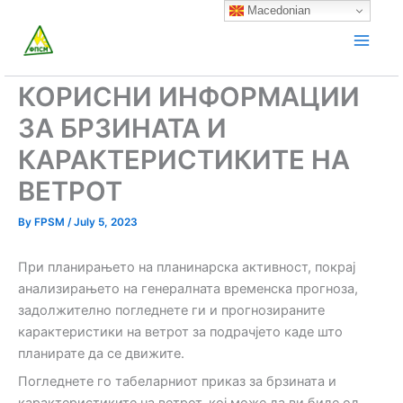
Skip
Macedonian
to
content
КОРИСНИ ИНФОРМАЦИИ
ЗА БРЗИНАТА И
КАРАКТЕРИСТИКИТЕ НА
ВЕТРОТ
By
FPSM
/
July 5, 2023
При планирањето на планинарска активност, покрај
анализирањето на генералната временска прогноза,
задолжително погледнете ги и прогнозираните
карактеристики на ветрот за подрачјето каде што
планирате да се движите.
Погледнете го табеларниот приказ за брзината и