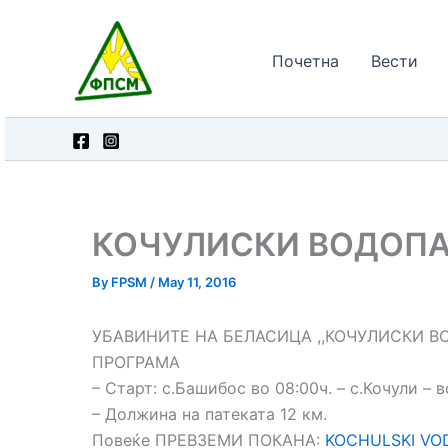
Skip
to
Почетна
Вести
content
КОЧУЛИСКИ ВОДОП
By
FPSM
/
May 11, 2016
УБАВИНИТЕ НА БЕЛАСИЦА ,,КОЧУЛИСКИ ВОД
ПРОГРАМА
– Старт: с.Башибос во 08:00ч. – с.Кочули –
– Должина на патеката 12 км.
Повеќе ПРЕВЗЕМИ ПОКАНА:
KOCHULSKI VO