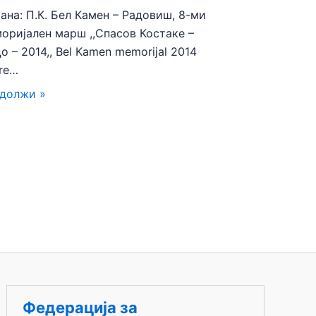
ана: П.К. Бел Камен – Радовиш, 8-ми
оријален марш ,,Спасов Костаке –
о – 2014,, Bel Kamen memorijal 2014
re…
должи »
Федерација за