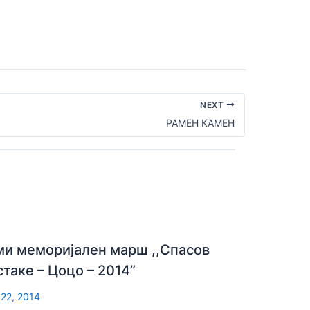
NEXT
РАМЕН КАМЕН
ми меморијален марш ,,Спасов
стаке – Цоцо – 2014”
 22, 2014