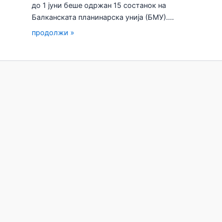
до 1 јуни беше одржан 15 состанок на
Балканската планинарска унија (БМУ).…
продолжи »