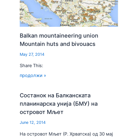
Balkan mountaineering union
Mountain huts and bivouacs
May 27, 2014
Share This:
продолжи »
Состанок на Балканската
планинарска унија (БМУ) на
островот Мљет
June 12, 2014
На островот Мљет (Р. Хрватска) од 30 мај