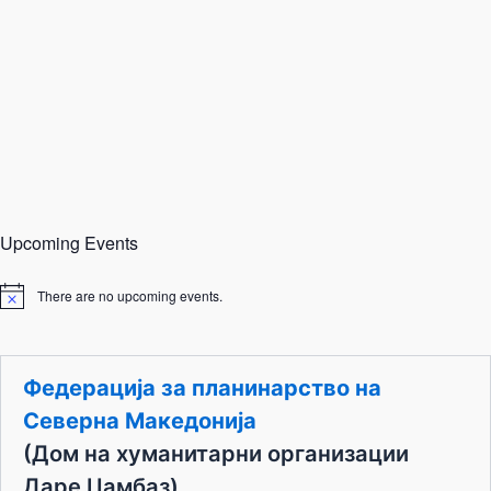
Upcoming Events
There are no upcoming events.
N
o
t
i
c
Федерација за планинарство на
e
Северна Македонија
(Дом на хуманитарни организации
Даре Џамбаз)