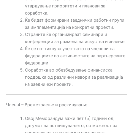
утврдување приоритети и планови за
соработка.
Ќе бидат формирани заеднички работни групи
за имплементација на конкретни проекти.
Страните ќе организираат семинари и
конференции за размена на искуства и знаење.
Ќе се поттикнува учеството на членови на
федерациите во активностите на партнерските
федерации.
Соработка во обезбедување финансиска
поддршка од различни извори за реализација
на заеднички проекти.
Член 4 – Времетраење и раскинување
Овој Меморандум важи пет (5) години од
датумот на потпишувањето, со можност за
продолжување со заемна согласност.