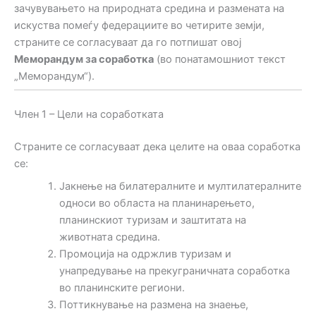
зачувувањето на природната средина и размената на
искуства помеѓу федерациите во четирите земји,
страните се согласуваат да го потпишат овој
Меморандум за соработка
(во понатамошниот текст
„Меморандум“).
Член 1 – Цели на соработката
Страните се согласуваат дека целите на оваа соработка
се:
Јакнење на билатералните и мултилатералните
односи во областа на планинарењето,
планинскиот туризам и заштитата на
животната средина.
Промоција на одржлив туризам и
унапредување на прекуграничната соработка
во планинските региони.
Поттикнување на размена на знаење,