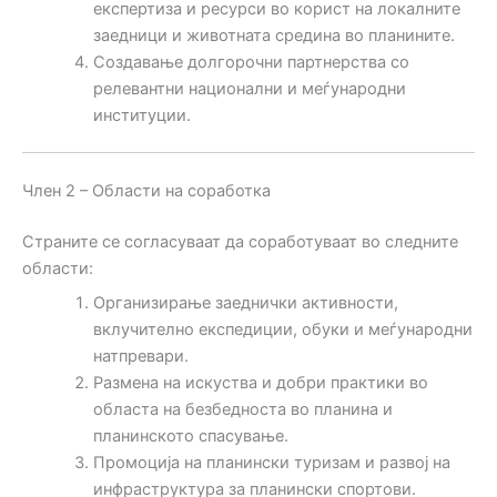
експертиза и ресурси во корист на локалните
заедници и животната средина во планините.
Создавање долгорочни партнерства со
релевантни национални и меѓународни
институции.
Член 2 – Области на соработка
Страните се согласуваат да соработуваат во следните
области:
Организирање заеднички активности,
вклучително експедиции, обуки и меѓународни
натпревари.
Размена на искуства и добри практики во
областа на безбедноста во планина и
планинското спасување.
Промоција на планински туризам и развој на
инфраструктура за планински спортови.