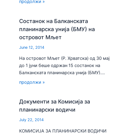
продолжи »
Состанок на Балканската
планинарска унија (БМУ) на
островот Мљет
June 12, 2014
На островот Мљет (Р. Хрватска) од 30 мај
до 1 јуни беше одржан 15 состанок на
Балканската планинарска унија (БМУ).…
продолжи »
Документи за Комисија за
планинарски водичи
July 22, 2014
КОМИСИЈА ЗА ПЛАНИНАРСКИ ВОДИЧИ