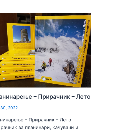
анинарење – Прирачник – Летo
 30, 2022
нинарење – Прирачник – Лето
рачник за планинари, качувачи и