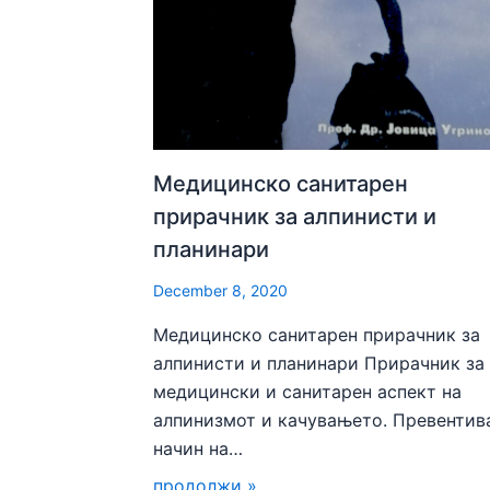
Медицинско санитарен
прирачник за алпинисти и
планинари
December 8, 2020
Медицинско санитарен прирачник за
алпинисти и планинари Прирачник за
медицински и санитарен аспект на
алпинизмот и качувањето. Превентив
начин на…
продолжи »