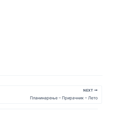
NEXT
Планинарење – Прирачник – Летo