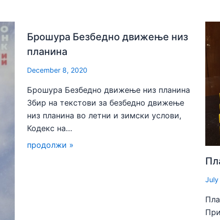
Брошура Безбедно движење низ
планина
December 8, 2020
Брошура Безбедно движење низ планина
Збир на текстови за безбедно движење
низ планина во летни и зимски услови,
Кодекс на…
продолжи »
Пл
July
Пла
При