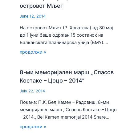
островот Мљет
June 12, 2014
На островот Мљет (Р. Хрватска) од 30 мај
до 1 јуни беше одржан 15 состанок на
Балканската планинарска унија (БМУ).…
продолжи »
8-ми меморијален марш ,,Спасов
Костаке – Цоцо – 2014”
July 22, 2014
Покана: П.К. Бел Камен – Радовиш, 8-ми
меморијален марш ,,Спасов Костаке – Цоцо
– 2014,, Bel Kamen memorijal 2014 Share…
продолжи »