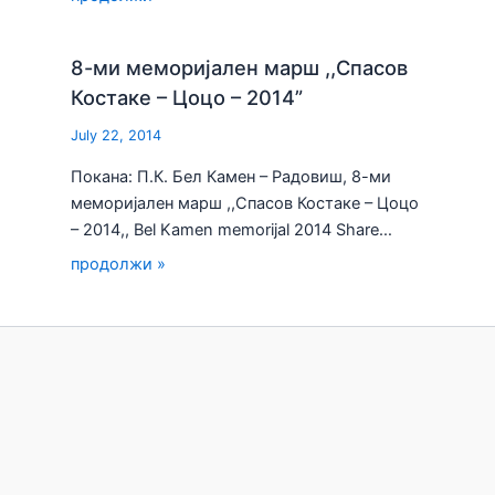
8-ми меморијален марш ,,Спасов
Костаке – Цоцо – 2014”
July 22, 2014
Покана: П.К. Бел Камен – Радовиш, 8-ми
меморијален марш ,,Спасов Костаке – Цоцо
– 2014,, Bel Kamen memorijal 2014 Share…
продолжи »