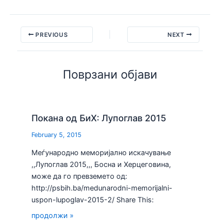
PREVIOUS
NEXT
Поврзани објави
Покана од БиХ: Лупоглав 2015
February 5, 2015
Меѓународно меморијално искачување
,,Лупоглав 2015,,, Босна и Херцеговина,
може да го превземето од:
http://psbih.ba/medunarodni-memorijalni-
uspon-lupoglav-2015-2/ Share This:
продолжи »