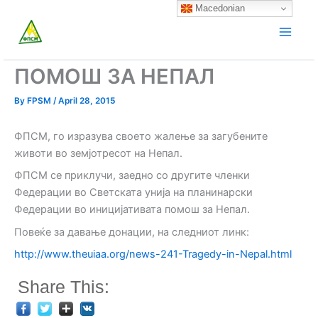
Skip
Macedonian
to
content
ПОМОШ ЗА НЕПАЛ
By
FPSM
/
April 28, 2015
ФПСМ, го изразува своето жалење за загубените
животи во земјотресот на Непал.
ФПСМ се приклучи, заедно со другите членки
Федерации во Светската унија на планинарски
Федерации во иницијативата помош за Непал.
Повеќе за давање донации, на следниот линк:
http://www.theuiaa.org/news-241-Tragedy-in-Nepal.html
Share This: