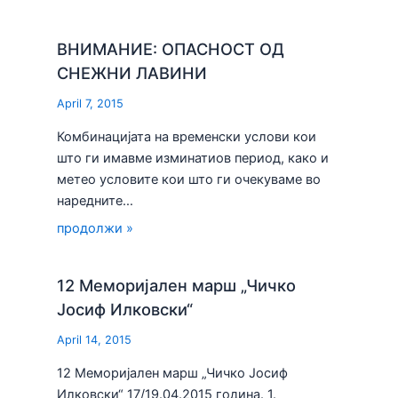
ВНИМАНИЕ: ОПАСНОСТ ОД
СНЕЖНИ ЛАВИНИ
April 7, 2015
Комбинацијата на временски услови кои
што ги имавме изминатиов период, како и
метео условите кои што ги очекуваме во
наредните…
продолжи »
12 Меморијален марш „Чичко
Јосиф Илковски“
April 14, 2015
12 Меморијален марш „Чичко Јосиф
Илковски“ 17/19.04.2015 година. 1.