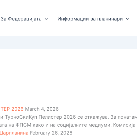
За Федерацијата
Информации за планинари
ТЕР 2026
March 4, 2026
и ТурноСкиКуп Пелистер 2026 се откажува. За поната
ата на ФПСМ како и на социјалните медиуми. Комисија 
 Шарпланина
February 26, 2026