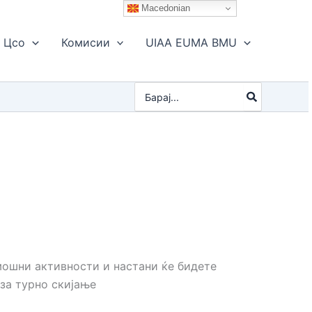
Macedonian
Цсо
Комисии
UIAA EUMA BMU
Search
for:
мошни активности и настани ќе бидете
за турно скијање