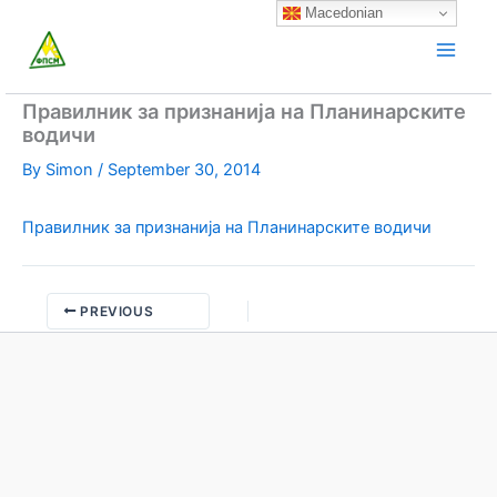
Skip
Macedonian
to
content
Правилник за признанија на Планинарските
водичи
By
Simon
/
September 30, 2014
Правилник за признанија на Планинарските водичи
PREVIOUS