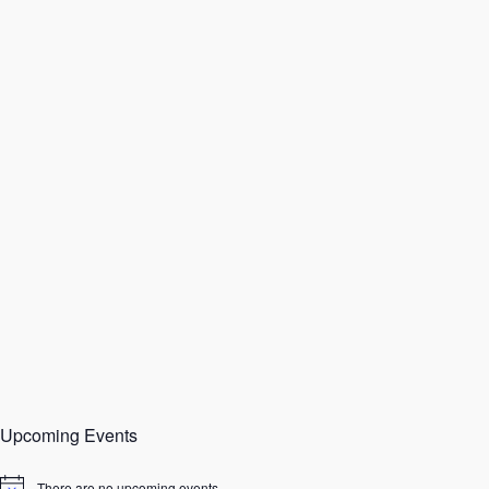
Upcoming Events
There are no upcoming events.