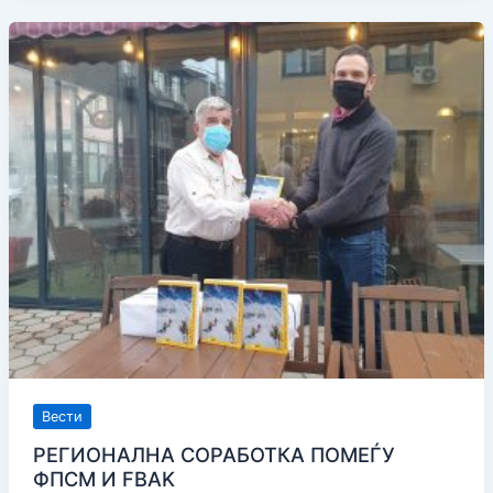
ЕВРОПСКИ
ПЛАНИНАРСКИ
АСОЦИЈАЦИИ
Вести
РЕГИОНАЛНА СОРАБОТКА ПОМЕЃУ
ФПСМ И FBAK