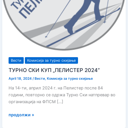
Вести
Комисија за турно скијање
ТУРНО СКИ КУП „ПЕЛИСТЕР 2024“
April 18, 2024
/
Вести
,
Комисија за турно скијање
На 14-ти, април 2024 г. на Пелистер после 84
години, повторно се одржа Турно Ски натпревар во
организација на ФПСМ […]
ТУРНО
продолжи »
СКИ