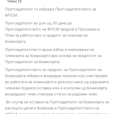
Член
12
Претседателот го избрира Претседателтсвото на
ФПСМ.
Претседателот во рок од 30 дена до
Претседателството на ФПСМ предлага Програма и
План за работа како и предлог за членови на
Комисијата.
Претседателството врши избор и именување на
членовите на Комисијата врз основа на предлогот на
Претседателот на Комисијата.
Претседателството по предлог на Претседателот на
Комисијата избира и вонредни членови кои учествуваат
во работата на комисијата и доколку некој од редовните
членови поднесе оставка или е исклучен од Комисијата
вонредниот член стекнува статус на редовен член.
Во случај на оставка на Претседателот на Комисијата се
распушта целата Комисија и Претседателството на