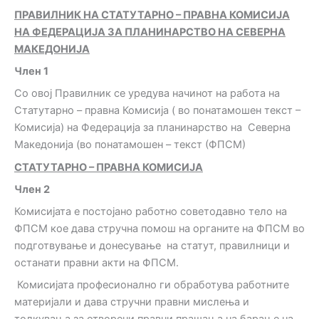
ПРАВИЛНИК НА СТАТУТАРНО – ПРАВНА КОМИСИЈА
НА ФЕДЕРАЦИЈА ЗА ПЛАНИНАРСТВО НА СЕВЕРНА
МАКЕДОНИЈА
Член 1
Со овој Правилник се уредува начинот на работа на
Статутарно – правна Комисија ( во понатамошен текст –
Комисија) на Федерација за планинарство на Северна
Македонија (во понатамошен – текст (ФПСМ)
СТАТУТАРНО – ПРАВНА КОМИСИЈА
Член 2
Комисијата е постојано работно советодавно тело на
ФПСМ кое дава стручна помош на органите на ФПСМ во
подготвување и донесување на статут, правилници и
останати правни акти на ФПСМ.
Комисијата професионално ги обработува работните
материјали и дава стручни правни мислења и