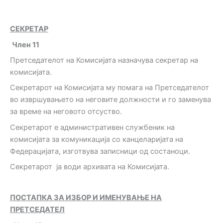
СЕКРЕТАР
Ч
лен
11
Претседателот на Комисијата назначува секретар на
комисијата.
Секретарот на Комисијата му помага на Претседателот
во извршувањето на неговите должности и го заменува
за време на неговото отсуство.
Секретарот е административен службеник на
комисијата за комуникација со канцеларијата на
Федерацијата, изготвува записници од состаноци.
Секретарот ја води архивата на Комисијата.
ПОСТАПКА ЗА ИЗБОР И ИМЕНУВАЊЕ
НА
ПРЕТСЕДАТЕЛ