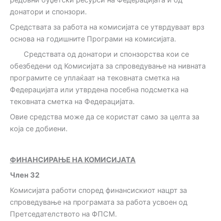
донатори и спонзори.
Средствата за работа на комисијата се утврдуваат врз
основа на годишните Програми на комисијата.
Средствата од донатори и спонзорства кои се
обезбедени од Комисијата за спроведување на нивната
програмите се уплаќаат на тековната сметка на
Федерацијата или утврдена посебна подсметка на
тековната сметка на Федерацијата.
Овие средства може да се користат само за целта за
која се добиени.
ФИНАНСИРАЊЕ НА КОМИСИЈАТА
Член
32
Комисијата работи според финансискиот нацрт за
спроведување на програмата за работа усвоен од
Претседателството на ФПСМ.