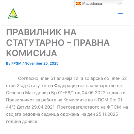
Skip
Macedonian
to
content
ПРАВИЛНИК НА
СТАТУТАРНО – ПРАВНА
КОМИСИЈА
By
FPSM
/
November 25, 2025
Согласно член 51 алинеја 12, а во врска со член 52
став 2 од Статутот на Федерација за планинарство на
Северна Македонија Бр.01-58/1 од 04.06 2022 година и
Правилникот за работа на Комисиите во ФПСМ Бр: 01-
44/3 Датум 29.04.2021 Претседателството на ФПСМ на
својата редовна седница одржана на ден 25.11.2025
година донесе