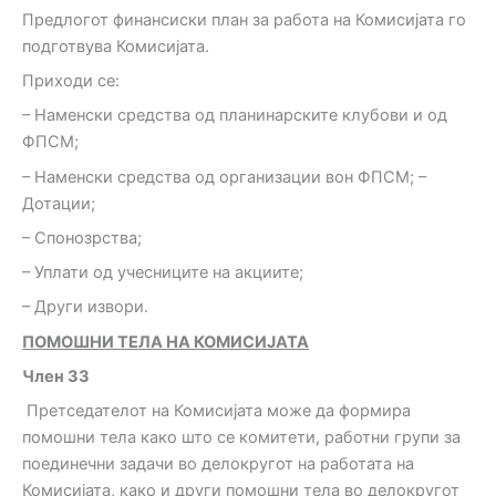
Предлогот финансиски план за работа на Комисијата го
подготвува Комисијата.
Приходи се:
– Наменски средства од планинарските клубови и од
ФПСМ;
– Наменски средства од организации вон ФПСМ; –
Дотации;
– Спонозрства;
– Уплати од учесниците на акциите;
– Други извори.
ПОМОШНИ ТЕЛА НА КОМИСИЈАТА
Член 33
Претседателот на Комисијата може да формира
помошни тела како што се комитети, работни групи за
поединечни задачи во делокругот на работата на
Комисијата, како и други помошни тела во делокругот