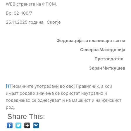
WEB страната на ФПСМ.
Бр: 02-100/7
25.11.2025 година, Скопје
Федерација за планинарство на
Северна Македонија
Претседател
Зоран Читкушев
[1]
Термините употребени во овој Правилник, а кои
имаат родово значење се користат неутрално и
подеднакво се однесуваат и на машкиот и на женскиот
род.
Share This: