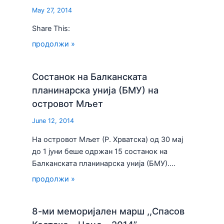
May 27, 2014
Share This:
продолжи »
Состанок на Балканската
планинарска унија (БМУ) на
островот Мљет
June 12, 2014
На островот Мљет (Р. Хрватска) од 30 мај
до 1 јуни беше одржан 15 состанок на
Балканската планинарска унија (БМУ).…
продолжи »
8-ми меморијален марш ,,Спасов