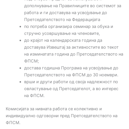
дополнување на Правилниците во системот за
работа и ги доставува на усвојување до
Претседателството на Федерацијата
по потреба организира семинар за обука и
стручно усовршување на членовите,
до крајот на календарската година да
доставува Извештај за активностите во текот
на изминатата година до Претседателството на
ФПСМ;
достава годишна Програма на усвојување до
Претседателството на ФПСМ до 30 ноември.
врши и други работи од своја надлежност по
овластување од Претседателот, а во интерес
на ФПСМ.
Комисијата за нивната работа се колективно и
индивидуално одговорни пред Претседателството на
ФПСМ.