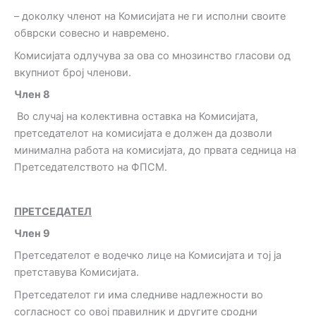
– доколку членот на Комисијата не ги исполни своите
обврски совесно и навремено.
Комисијата одлучува за ова со мнозинство гласови од
вкупниот број членови.
Член
8
Во случај на колективна оставка на Комисијата,
претседателот на комисијата е должен да дозволи
минимална работа на комисијата, до првата седница на
Претседателството на ФПСМ.
ПРЕТСЕДАТЕЛ
Член 9
Претседателот е водечко лице на Комисијата и тој ја
претставува Комисијата.
Претседателот ги има следниве надлежности во
согласност со овој правилник и другите сродни