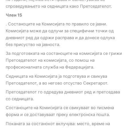
спроведувањето на седницата како Претседателот.
Ч
лен
15
. Состаноците на Комисијата по правило се јавни.
Комисијата може да одлучи за специфични точки од
дневниот ред да одржи расправа и да донесе одлука
без присуство на јавноста.
За подготовката на состаноците на комисијата се грижи
Претседателот на комисијата, со помош на
професионалната служба на Федерацијата.
Седницата на Комисијата ја подготвува и свикува
Претседателот, а во негово отсуство Секретарот.
Претседателот го одредува дневниот ред и претседава
со седницата.
Состаноците на Комисијата се свикуваат во писмена
форма и се доставуваат преку електронска пошта.
Поканата за состанокот вклучува: место, време на