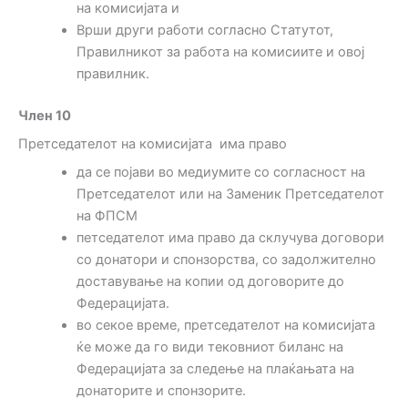
на комисијата и
Врши други работи согласно Статутот,
Правилникот за работа на комисиите и овој
правилник.
Член 10
Претседателот на комисијата има право
да се појави во медиумите со согласност на
Претседателот или на Заменик Претседателот
на ФПСМ
петседателот има право да склучува договори
со донатори и спонзорства, со задолжително
доставување на копии од договорите до
Федерацијата.
во секое време, претседателот на комисијата
ќе може да го види тековниот биланс на
Федерацијата за следење на плаќањата на
донаторите и спонзорите.