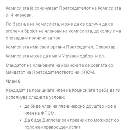
Комисијата ја сочинуваат Претседателот на Комисијата
и 4 членови.
По барање на Комисијата, може да се одлучи да се
зголеми бројот на членови на комисијата, доколку има
оправдани причини за тоа.
Комисијата има свои органи Претседател, Секретар.
Комисијата може да има и Управен одбор и сл.
Мандатот на членовите на комисиите се совпаѓа со
мандатот на Претседателството на ФПСМ.
Член 6
Кандидат за позицијата член на Комисијата треба да ги
исполнува следните услови:
да биде член на планинарско друштво кое е
член на ФПСМ,
Да биде Дипломиран правник по можност со
положен правосуден испит,