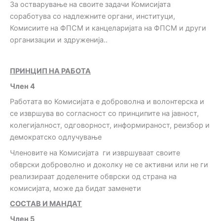
За остварување на своите задачи Комисијата
соработува со надлежните органи, институци,
Комисиите на ФПСМ и канцеларијата на ФПСМ и други
организации и здруженија..
ПРИНЦИП НА РАБОТА
Член 4
Работата во Комисијата е доброволна и волонтерска и
се извршува во согласност со принципите на јавност,
колегијалност, одговорност, информираност, реизбор и
демократско одлучување
Членовите на Комисијата ги извршуваат своите
обврски доброволно и доколку не се активни или не ги
реализираат доделените обврски од страна на
комисијата, може да бидат заменети
СОСТАВ И МАНДАТ
Член 5