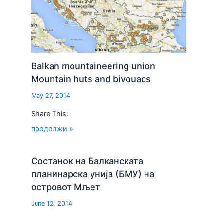
Balkan mountaineering union
Mountain huts and bivouacs
May 27, 2014
Share This:
продолжи »
Состанок на Балканската
планинарска унија (БМУ) на
островот Мљет
June 12, 2014