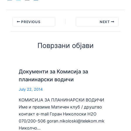
PREVIOUS
NEXT
Поврзани објави
Документи за Комисија за
планинарски водичи
July 22, 2014
КОМИСИЈА ЗА ПЛАНИНАРСКИ ВОДИЧИ
Име и презиме Матичен клуб / друштво
контакт e-mail Горан Николоски H2О
070/200-506 goran.nikoloski@telekom.mk
Николчо…