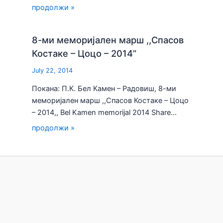
продолжи »
8-ми меморијален марш ,,Спасов
Костаке – Цоцо – 2014”
July 22, 2014
Покана: П.К. Бел Камен – Радовиш, 8-ми
меморијален марш ,,Спасов Костаке – Цоцо
– 2014,, Bel Kamen memorijal 2014 Share…
продолжи »