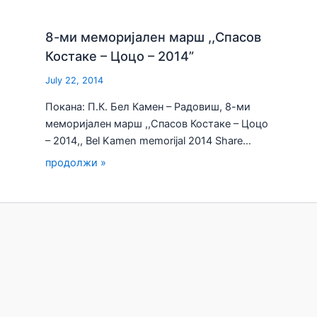
8-ми меморијален марш ,,Спасов
Костаке – Цоцо – 2014”
July 22, 2014
Покана: П.К. Бел Камен – Радовиш, 8-ми
меморијален марш ,,Спасов Костаке – Цоцо
– 2014,, Bel Kamen memorijal 2014 Share…
продолжи »