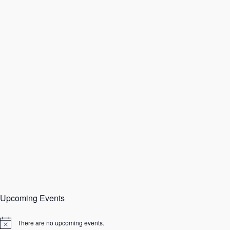
Upcoming Events
There are no upcoming events.
N