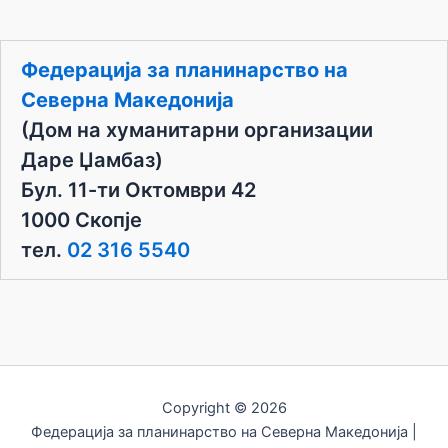
o
t
i
c
Федерација за планинарство на
e
Северна Македонија
(Дом на хуманитарни организации
Даре Џамбаз)
Бул. 11-ти Октомври 42
1000 Скопје
тел.
02 316 5540
Copyright © 2026
Федерација за планинарство на Северна Македонија |