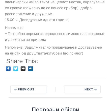
планинарски чај во текот на целиот настан, окрепување
со гравче (пожелно да се понесе прибор), добро
расположение и дружење.
15.00 ч. Довидување идната година
Напомена:
– Потребна опрема за еднодневно зимско планинарење
и движење во природа
Напомена: Задолжително пријавување и доставување
на листи од друштвата/клубови (во прилог)
Share This:
PREVIOUS
NEXT
Поврзани објави