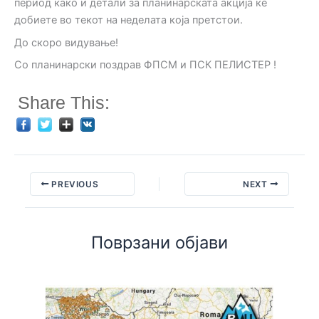
период како и детали за планинарската акција ке
добиете во текот на неделата која претстои.
До скоро видување!
Со планинарски поздрав ФПСМ и ПСК ПЕЛИСТЕР !
Share This:
PREVIOUS
NEXT
Поврзани објави