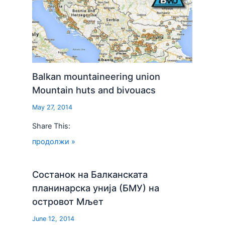
Balkan mountaineering union
Mountain huts and bivouacs
May 27, 2014
Share This:
продолжи »
Состанок на Балканската
планинарска унија (БМУ) на
островот Мљет
June 12, 2014