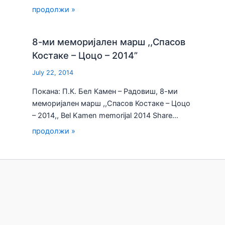
продолжи »
8-ми меморијален марш ,,Спасов
Костаке – Цоцо – 2014”
July 22, 2014
Покана: П.К. Бел Камен – Радовиш, 8-ми
меморијален марш ,,Спасов Костаке – Цоцо
– 2014,, Bel Kamen memorijal 2014 Share…
продолжи »