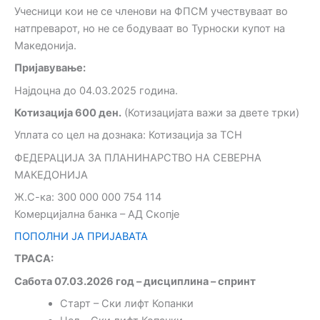
Учесници кои не се членови на ФПСМ учествуваат во
натпреварот, но не се бодуваат во Турноски купот на
Македонија.
Пријавување:
Најдоцна до 04.03.2025 година.
Котизација 600 ден.
(Котизацијата важи за двете трки)
Уплата со цел на дознака: Котизација за ТСН
ФЕДЕРАЦИЈА ЗА ПЛАНИНАРСТВО НА СЕВЕРНА
МАКЕДОНИЈА
Ж.С-ка: 300 000 000 754 114
Комерцијална банка – АД Скопје
ПОПОЛНИ ЈА ПРИЈАВАТА
ТРАСА:
Сабота 07.03.2026 год – дисциплина – спринт
Старт – Ски лифт Копанки