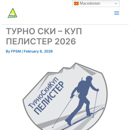
Skip
Macedonian
to
content
ТУРНО СКИ – КУП
ПЕЛИСТЕР 2026
By
FPSM
/
February 6, 2026