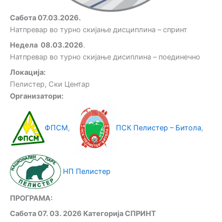
Сабота 07.03.2026.
Натпревар во турно скијање дисциплина – спринт
Недела 08.03.2026
.
Натпревар во турно скијање дисиплина – поединечно
Локација:
Пелистер, Ски Центар
Организатори:
ФПСМ
,
ПСК Пелистер – Битола
,
НП Пелистер
ПРОГРАМА:
Сабота 07. 03. 2026 Категорија СПРИНТ