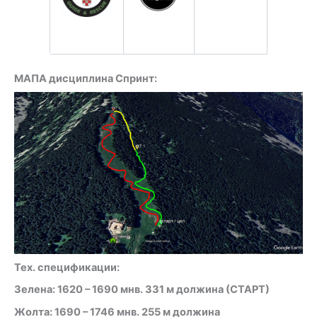
МАПА дисциплина Спринт:
Тех. спецификации:
Зелена: 1620 – 1690 мнв. 331 м должина (СТАРТ)
Жолта: 1690 – 1746 мнв. 255 м должина