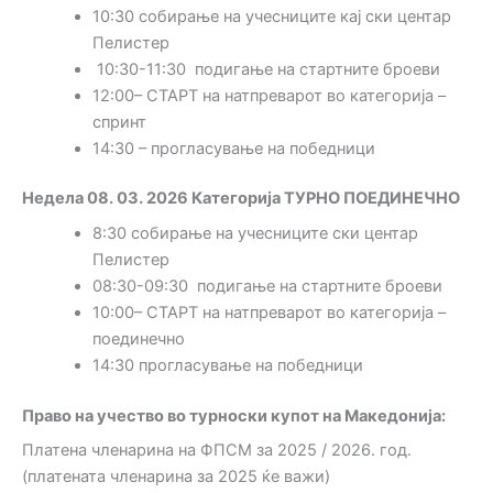
10:30 собирање на учесниците кај ски центар
Пелистер
10:30-11:30 подигање на стартните броеви
12:00– СТАРТ на натпреварот во категорија –
спринт
14:30 – прогласување на победници
Недела 08. 03. 2026 Категорија ТУРНО ПОЕДИНЕЧНО
8:30 собирање на учесниците ски центар
Пелистер
08:30-09:30 подигање на стартните броеви
10:00– СТАРТ на натпреварот во категорија –
поединечно
14:30 прогласување на победници
Право на учество во турноски купот на Македонија:
Платена членарина на ФПСМ за 2025 / 2026. год.
(платената членарина за 2025 ќе важи)