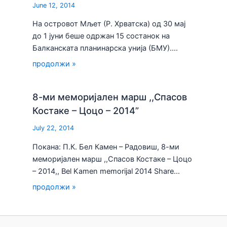
June 12, 2014
На островот Мљет (Р. Хрватска) од 30 мај
до 1 јуни беше одржан 15 состанок на
Балканската планинарска унија (БМУ).…
продолжи »
8-ми меморијален марш ,,Спасов
Костаке – Цоцо – 2014”
July 22, 2014
Покана: П.К. Бел Камен – Радовиш, 8-ми
меморијален марш ,,Спасов Костаке – Цоцо
– 2014,, Bel Kamen memorijal 2014 Share…
продолжи »