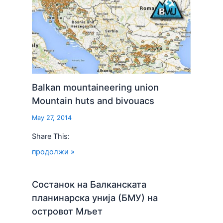
Balkan mountaineering union
Mountain huts and bivouacs
May 27, 2014
Share This:
продолжи »
Состанок на Балканската
планинарска унија (БМУ) на
островот Мљет