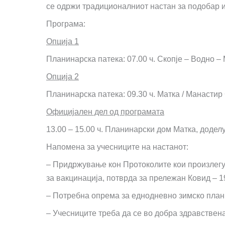
се одржи традиционалниот настан за подобар и
Програма:
Опција 1
Планинарска патека: 07.00 ч. Скопје – Водно –
Опција 2
Планинарска патека: 09.30 ч. Матка / Манастир
Официјален дел од програмата
13.00 – 15.00 ч. Планинарски дом Матка, доде
Напомена за учесниците на настанот:
– Придржување кон Протоколите кои произлегу
за вакцинација, потврда за прележан Ковид – 1
– Потребна опрема за еднодневно зимско пла
– Учесниците треба да се во добра здравствен