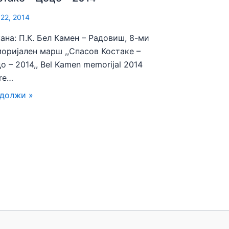
 22, 2014
ана: П.К. Бел Камен – Радовиш, 8-ми
оријален марш ,,Спасов Костаке –
о – 2014,, Bel Kamen memorijal 2014
re…
должи »