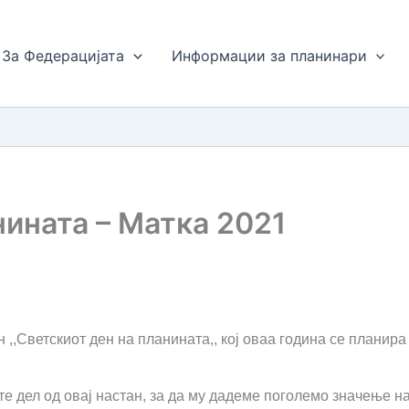
За Федерацијата
Информации за планинари
нината – Матка 2021
 ,,Светскиот ден на планината,, кој оваа година се планир
те дел од овај настан, за да му дадеме поголемо значење на