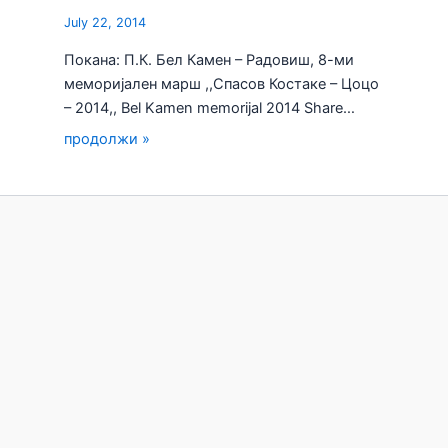
July 22, 2014
Покана: П.К. Бел Камен – Радовиш, 8-ми
меморијален марш ,,Спасов Костаке – Цоцо
– 2014,, Bel Kamen memorijal 2014 Share…
продолжи »