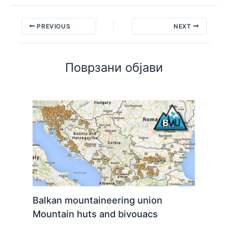
PREVIOUS
NEXT
Поврзани објави
Balkan mountaineering union
Mountain huts and bivouacs