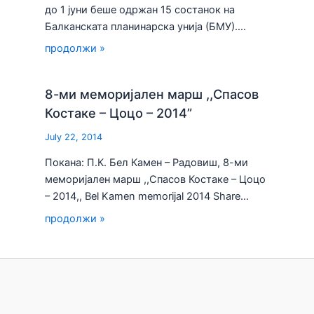
до 1 јуни беше одржан 15 состанок на
Балканската планинарска унија (БМУ).…
продолжи »
8-ми меморијален марш ,,Спасов
Костаке – Цоцо – 2014”
July 22, 2014
Покана: П.К. Бел Камен – Радовиш, 8-ми
меморијален марш ,,Спасов Костаке – Цоцо
– 2014,, Bel Kamen memorijal 2014 Share…
продолжи »