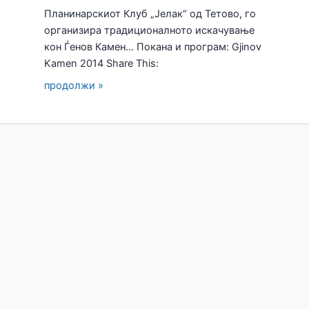
Планинарскиот Клуб „Јелак“ од Тетово, го
организира традиционалното искачување
кон Ѓeнов Камен… Покана и програм: Gjinov
Kamen 2014 Share This:
продолжи »