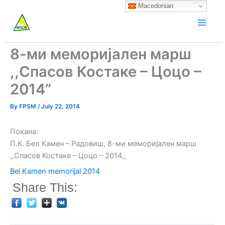
Skip
Macedonian
to
content
8-ми меморијален марш
,,Спасов Костаке – Цоцо –
2014”
By
FPSM
/
July 22, 2014
Покана:
П.К. Бел Камен – Радовиш, 8-ми меморијален марш
,,Спасов Костаке – Цоцо – 2014,,
Bel Kamen memorijal 2014
Share This: