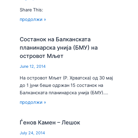
Share This:
продолжи »
Состанок на Балканската
планинарска унија (БМУ) на
островот Мљет
June 12, 2014
На островот Мљет (Р. Хрватска) од 30 мај
до 1 јуни беше одржан 15 состанок на
Балканската планинарска унија (БМУ).…
продолжи »
Ѓeнов Камен – Лешок
July 24, 2014