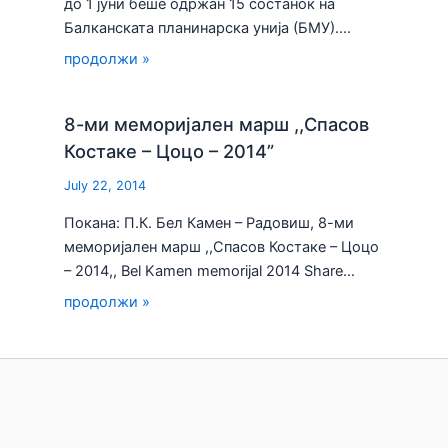
до 1 јуни беше одржан 15 состанок на
Балканската планинарска унија (БМУ).…
продолжи »
8-ми меморијален марш ,,Спасов
Костаке – Цоцо – 2014”
July 22, 2014
Покана: П.К. Бел Камен – Радовиш, 8-ми
меморијален марш ,,Спасов Костаке – Цоцо
– 2014,, Bel Kamen memorijal 2014 Share…
продолжи »