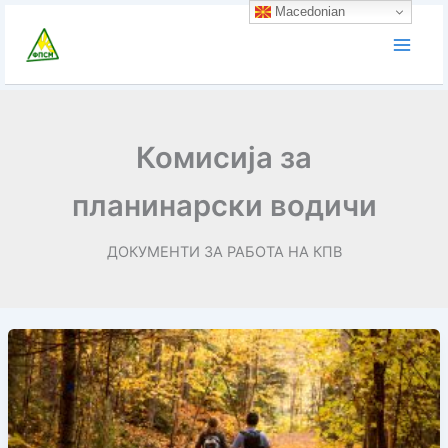
Skip
Macedonian
to
content
Комисија за
планинарски водичи
ДОКУМЕНТИ ЗА РАБОТА НА КПВ