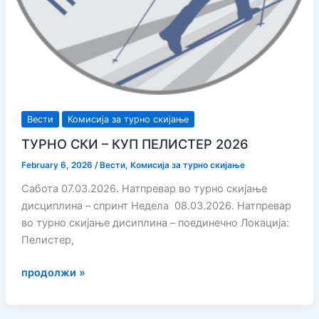
Вести
Комисија за турно скијање
ТУРНО СКИ – КУП ПЕЛИСТЕР 2026
February 6, 2026
/
Вести
,
Комисија за турно скијање
Сабота 07.03.2026. Натпревар во турно скијање
дисциплина – спринт Недела 08.03.2026. Натпревар
во турно скијање дисиплина – поединечно Локација:
Пелистер,
ТУРНО
продолжи »
СКИ
–