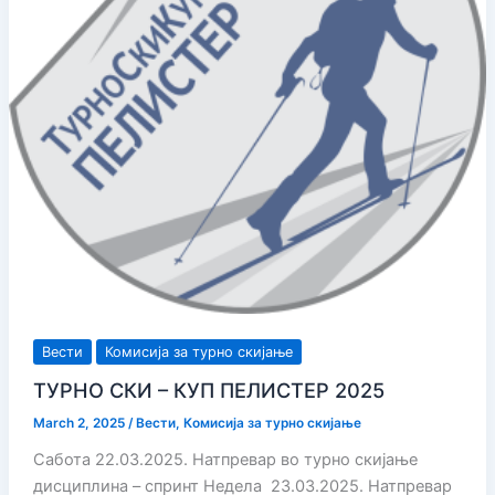
Вести
Комисија за турно скијање
ТУРНО СКИ – КУП ПЕЛИСТЕР 2025
March 2, 2025
/
Вести
,
Комисија за турно скијање
Сабота 22.03.2025. Натпревар во турно скијање
дисциплина – спринт Недела 23.03.2025. Натпревар