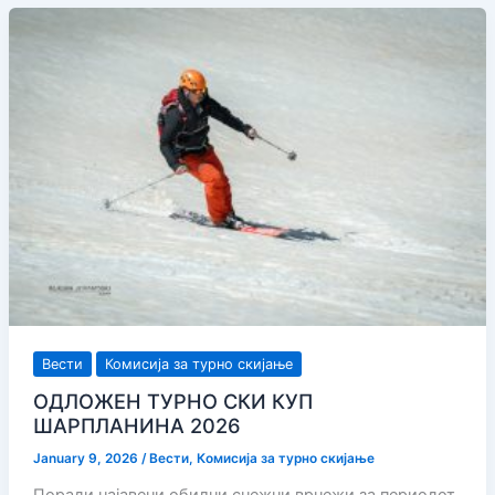
2026
Вести
Комисија за турно скијање
ОДЛОЖЕН ТУРНО СКИ КУП
ШАРПЛАНИНА 2026
January 9, 2026
/
Вести
,
Комисија за турно скијање