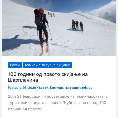
2026
Вести
Комисија за турно скијање
100 години од првото скијање на
Шарпланина
February 26, 2026
/
Вести
,
Комисија за турно скијање
20 и 21 февруари ги посветивме на планинарската и
турно-ски акцијата на врвот Љуботен, по повод 100
години од првото