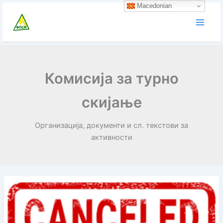
Skip
Macedonian
to
content
Комисија за турно
скијање
Организација, документи и сл. текстови за
активности