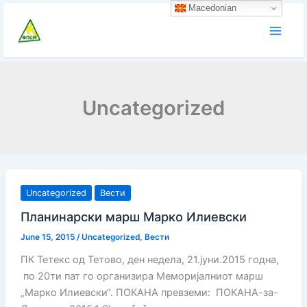
Skip
Macedonian
to
content
Uncategorized
Uncategorized
Вести
Планинарски марш Марко Илиевски
June 15, 2015
/
Uncategorized
,
Вести
ПК Тетекс од Тетово, ден недела, 21.јуни.2015 годна,
по 20ти пат го организира Меморијалниот марш
„Марко Илиевски“. ПОКАНА превземи: ПОКАНА-за-